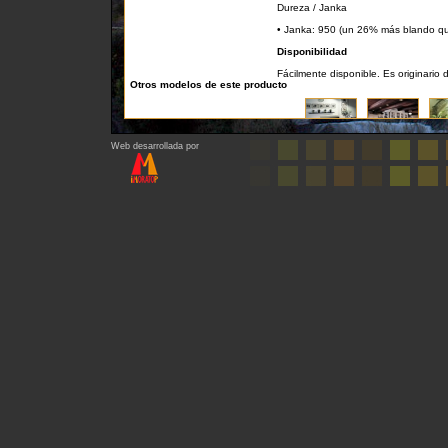
Dureza / Janka
• Janka: 950 (un 26% más blando que 
Disponibilidad
Fácilmente disponible. Es originario 
Otros modelos de este producto
Web desarrollada por
Regresar