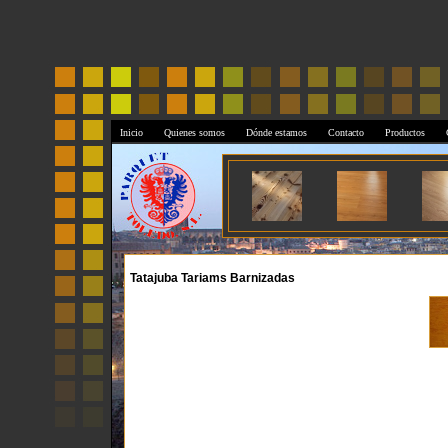
Inicio
Quienes somos
Dónde estamos
Contacto
Productos
Tatajuba Tariams Barnizadas