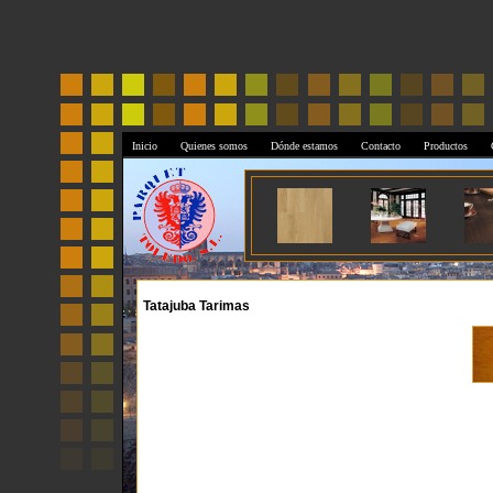
Inicio
Quienes somos
Dónde estamos
Contacto
Productos
Tatajuba Tarimas