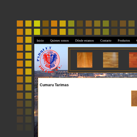
Inicio
Quienes somos
Dónde estamos
Contacto
Productos
Cumaru Tarimas