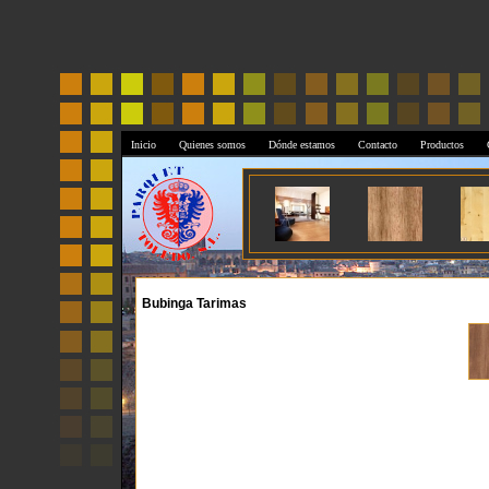
Inicio
Quienes somos
Dónde estamos
Contacto
Productos
Bubinga Tarimas