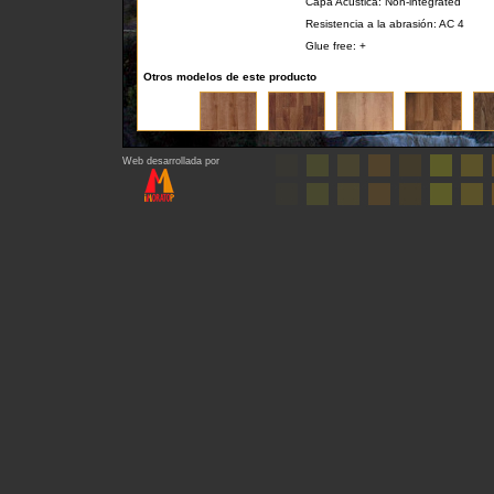
Capa Acústica: Non-integrated
Resistencia a la abrasión: AC 4
Glue free: +
Otros modelos de este producto
Web desarrollada por
Regresar