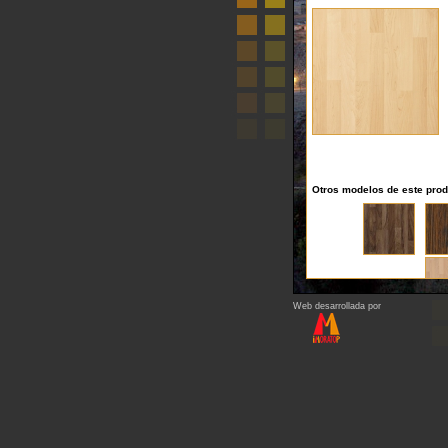
Otros modelos de este pro
Web desarrollada por
Regresar