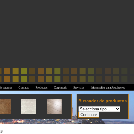
e estamos
Contacto
Productos
Carpinteria
Servicios
Información para Arquitectos
Buscador de productos
18