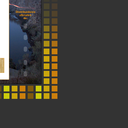
Distribuidores
oficiales
de: